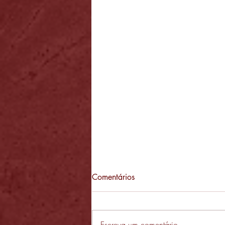
Comentários
Escreva um comentário