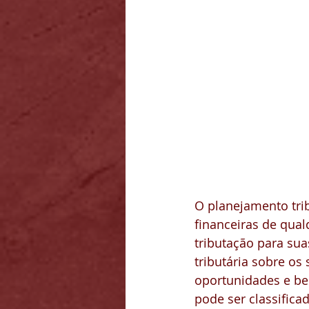
O planejamento trib
financeiras de qua
tributação para sua
tributária sobre os
oportunidades e ben
pode ser classificad