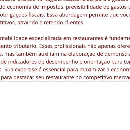
ndo economia de impostos, previsibilidade de gastos t
brigações fiscais. Essa abordagem permite que você
tivos, atraindo e retendo clientes.
tabilidade especializada em restaurantes é fundame
ento tributário. Esses profissionais não apenas ofer
ria, mas também auxiliam na elaboração de demonstra
se de indicadores de desempenho e orientação para t
s. Sua expertise é essencial para maximizar a econom
 para destacar seu restaurante no competitivo merca