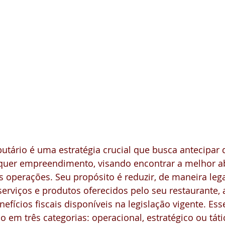
utário é uma estratégia crucial que busca antecipar 
lquer empreendimento, visando encontrar a melhor 
s operações. Seu propósito é reduzir, de maneira legal
 serviços e produtos oferecidos pelo seu restaurante,
efícios fiscais disponíveis na legislação vigente. Ess
o em três categorias: operacional, estratégico ou táti