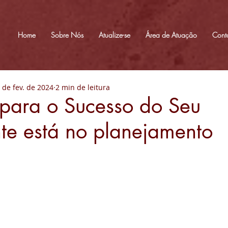
Home
Sobre Nós
Atualize-se
Área de Atuação
Cont
 de fev. de 2024
2 min de leitura
para o Sucesso do Seu
te está no planejamento