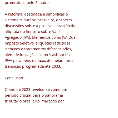
promovidas pelo Senado.
A reforma, destinada a simplificar o 
sistema tributário brasileiro, desperta 
discussões sobre a possível elevação da 
alíquota do Imposto sobre Valor 
Agregado (IVA). Elementos como IVA Dual, 
Imposto Seletivo, alíquotas reduzidas, 
isenções e tratamentos diferenciados, 
além de inovações como "cashback" e 
IPVA para bens de luxo, delineiam uma 
transição programada até 2033.
Conclusão
O ano de 2023 revelou-se como um 
período crucial para o panorama 
tributário brasileiro, marcado por 
desafios, debates e transformações 
significativas. As decisões e eventos aqui 