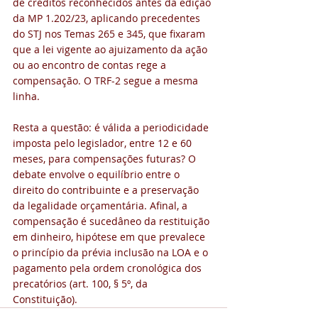
de créditos reconhecidos antes da edição 
da MP 1.202/23, aplicando precedentes 
do STJ nos Temas 265 e 345, que fixaram 
que a lei vigente ao ajuizamento da ação 
ou ao encontro de contas rege a 
compensação. O TRF-2 segue a mesma 
linha.
Resta a questão: é válida a periodicidade 
imposta pelo legislador, entre 12 e 60 
meses, para compensações futuras? O 
debate envolve o equilíbrio entre o 
direito do contribuinte e a preservação 
da legalidade orçamentária. Afinal, a 
compensação é sucedâneo da restituição 
em dinheiro, hipótese em que prevalece 
o princípio da prévia inclusão na LOA e o 
pagamento pela ordem cronológica dos 
precatórios (art. 100, § 5º, da 
Constituição).