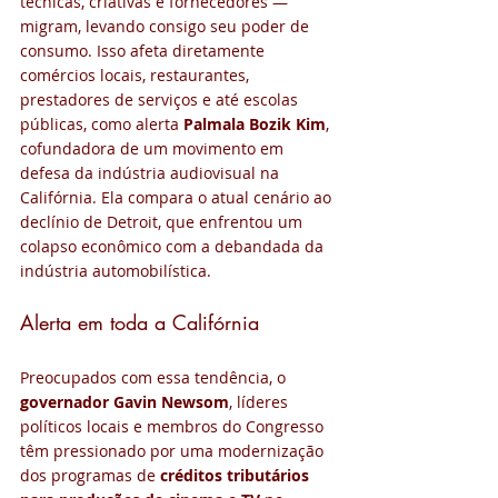
técnicas, criativas e fornecedores — 
migram, levando consigo seu poder de 
consumo. Isso afeta diretamente 
comércios locais, restaurantes, 
prestadores de serviços e até escolas 
públicas, como alerta 
Palmala Bozik Kim
, 
cofundadora de um movimento em 
defesa da indústria audiovisual na 
Califórnia. Ela compara o atual cenário ao 
declínio de Detroit, que enfrentou um 
colapso econômico com a debandada da 
indústria automobilística.
Alerta em toda a Califórnia
Preocupados com essa tendência, o 
governador Gavin Newsom
, líderes 
políticos locais e membros do Congresso 
têm pressionado por uma modernização 
dos programas de 
créditos tributários 