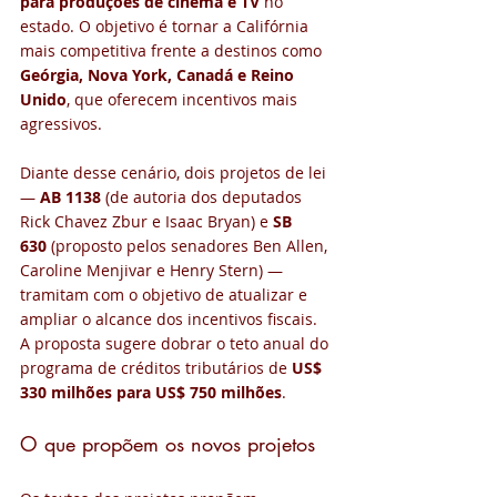
para produções de cinema e TV
 no 
estado. O objetivo é tornar a Califórnia 
mais competitiva frente a destinos como 
Geórgia, Nova York, Canadá e Reino 
Unido
, que oferecem incentivos mais 
agressivos.
Diante desse cenário, dois projetos de lei 
— 
AB 1138
 (de autoria dos deputados 
Rick Chavez Zbur e Isaac Bryan) e 
SB 
630
 (proposto pelos senadores Ben Allen, 
Caroline Menjivar e Henry Stern) — 
tramitam com o objetivo de atualizar e 
ampliar o alcance dos incentivos fiscais. 
A proposta sugere dobrar o teto anual do 
programa de créditos tributários de 
US$ 
330 milhões para US$ 750 milhões
.
O que propõem os novos projetos