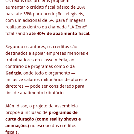
Os textos dos projetos propõem 
aumentar o crédito fiscal básico de 20% 
para até 35% para produções elegíveis, 
com um adicional de 5% para filmagens 
realizadas dentro da chamada “LA Zone”, 
totalizando 
até 40% de abatimento fiscal
.
Segundo os autores, os créditos são 
destinados a apoiar empresas menores e 
trabalhadores da classe média, ao 
contrário de programas como o da 
Geórgia
, onde todo o orçamento — 
inclusive salários milionários de atores e 
diretores — pode ser considerado para 
fins de abatimento tributário.
Além disso, o projeto da Assembleia 
propõe a inclusão de 
programas de 
curta duração (como reality shows e 
animações)
 no escopo dos créditos 
fiscais.