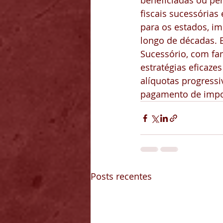
beneficiadas ou pe
fiscais sucessórias
para os estados, i
longo de décadas. 
Sucessório, com fam
estratégias eficaze
alíquotas progressi
pagamento de impos
Posts recentes