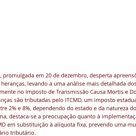
ia, promulgada em 20 de dezembro, desperta apreens
 heranças, levando a uma análise mais detalhada dos
lmente no Imposto de Transmissão Causa Mortis e Do
anças são tributadas pelo ITCMD, um imposto estadua
ntre 2% e 8%, dependendo do estado e da natureza d
ma, destaca-se a preocupação quanto à implementaçã
MD em substituição à alíquota fixa, prevendo uma m
rio tributário.