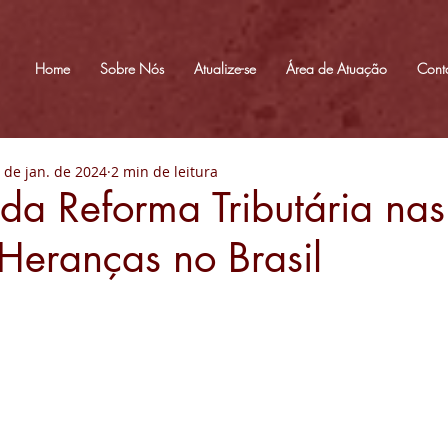
Home
Sobre Nós
Atualize-se
Área de Atuação
Cont
 de jan. de 2024
2 min de leitura
da Reforma Tributária nas
Heranças no Brasil