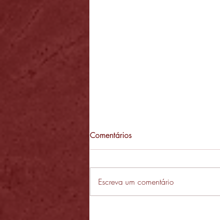
Comentários
Escreva um comentário
Comunicação de Saída