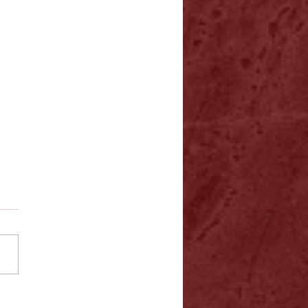
rma Tributária e Notas