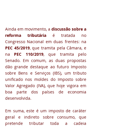
Ainda em movimento, a
 discussão sobre a 
reforma tributária
 é tratada no 
Congresso Nacional em duas frentes: na 
PEC 45/2019
, que tramita pela Câmara, e 
na 
PEC 110/2019
, que tramita pelo 
Senado. Em comum, as duas propostas 
dão grande destaque ao futuro Imposto 
sobre Bens e Serviços (IBS), um tributo 
unificado nos moldes do Imposto sobre 
Valor Agregado (IVA), que hoje vigora em 
boa parte dos países de economia 
desenvolvida. 
Em suma, este é um imposto de caráter 
geral e indireto sobre consumo, que 
pretende tributar toda a cadeia 