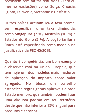
coexistem com tarifas reduzidas. (Zero ou 
mesmo exclusões) como Suíça, Croácia, 
Egipto, Eslovenia, Vietname e Desfastio.
Outros países aceitam IVA à taxa normal 
sem especificar uma taxa diminuída, 
como Singapura (7 %), Austrália (10 %) e 
Estados do Golfo (5 %). A opção tarifária 
única está especificada como modelo na 
justificativa da PEC 45/2019.
Quanto à competência, um bom exemplo 
a observar está na União Europeia, que 
tem hoje um dos modelos mais maduros 
de aplicação do imposto sobre valor 
agregado. No bloco, um conselho 
estabelece regras gerais aplicáveis a cada 
Estado-membro, que também podem fixar 
uma alíquota padrão em seu território, 
desde que não inferior a 15% e igual para 
produtos e serviços. 