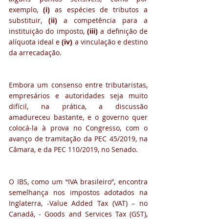
exemplo, 
(i) 
as espécies de tributos a 
substituir, 
(ii)
 a competência para a 
instituição do imposto, 
(iii)
 a definição de 
alíquota ideal e
 (iv) 
a vinculação e destino 
da arrecadação.
Embora um consenso entre tributaristas, 
empresários e autoridades seja muito 
difícil, na prática, a discussão 
amadureceu bastante, e o governo quer 
colocá-la à prova no Congresso, com o 
avanço de tramitação da PEC 45/2019, na 
Câmara, e da PEC 110/2019, no Senado. 
O IBS, como um “IVA brasileiro”, encontra 
semelhança nos impostos adotados na 
Inglaterra, -Value Added Tax (VAT) – no 
Canadá, - Goods and Services Tax (GST), 