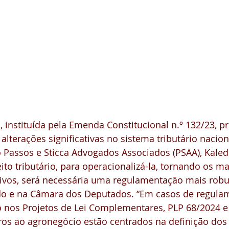
a, instituída pela Emenda Constitucional n.º 132/23, 
terações significativas no sistema tributário nacion
Passos e Sticca Advogados Associados (PSAA), Kaled 
eito tributário, para operacionalizá-la, tornando os 
tivos, será necessária uma regulamentação mais robus
do e na Câmara dos Deputados. “Em casos de regula
 nos Projetos de Lei Complementares, PLP 68/2024 e
ros ao agronegócio estão centrados na definição dos