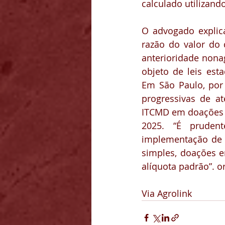
calculado utilizand
O advogado explica
razão do valor do 
anterioridade nonag
objeto de leis esta
Em São Paulo, por 
progressivas de a
ITCMD em doações ou
2025. “É prudent
implementação de 
simples, doações e
alíquota padrão”. o
Via Agrolink