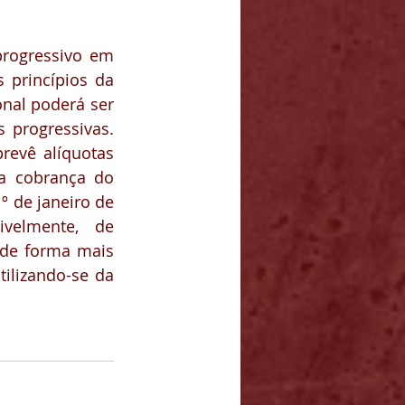
rogressivo em 
princípios da 
nal poderá ser 
 progressivas. 
revê alíquotas 
a cobrança do 
 de janeiro de 
velmente, de 
de forma mais 
ilizando-se da 