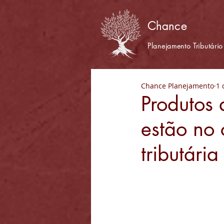
Chance
Planejamento Tributário
Chance Planejamento
1 
Produtos 
estão no 
tributária